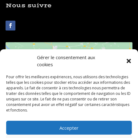
Nous suivre
Gérer le consentement aux
cookies
Pour offrir les meilleures expériences, nous utilisons des technologies
telles que les cookies pour stocker et/ou accéder aux informations des
Cliquez pour accepter les cookies
appareils. Le fait de consentir à ces technologies nous permettra de
marketing et activer ce contenu
traiter des données telles que le comportement de navigation ou les ID
uniques sur ce site. Le fait de ne pas consentir ou de retirer son
consentement peut avoir un effet négatif sur certaines caractéristiques
et fonctions.
Accepter