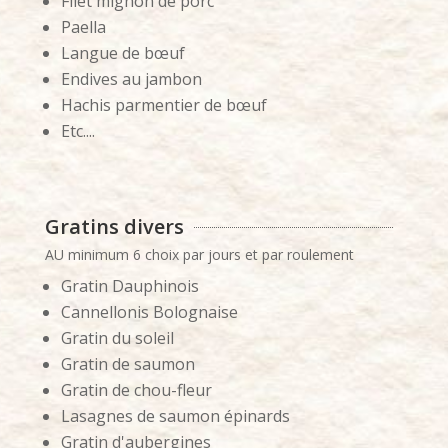
Filet mignon de porc
Paella
Langue de bœuf
Endives au jambon
Hachis parmentier de bœuf
Etc....
Gratins divers
AU minimum 6 choix par jours et par roulement
Gratin Dauphinois
Cannellonis Bolognaise
Gratin du soleil
Gratin de saumon
Gratin de chou-fleur
Lasagnes de saumon épinards
Gratin d'aubergines