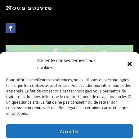
Nous suivre
Gérer le consentement aux
cookies
Pour offrir les meilleures expériences, nous utilisons des technologies
telles que les cookies pour stocker et/ou accéder aux informations des
Cliquez pour accepter les cookies
appareils. Le fait de consentir à ces technologies nous permettra de
marketing et activer ce contenu
traiter des données telles que le comportement de navigation ou les ID
uniques sur ce site. Le fait de ne pas consentir ou de retirer son
consentement peut avoir un effet négatif sur certaines caractéristiques
et fonctions.
Accepter