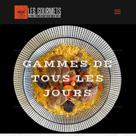
GAMMES DE
TOUS LES
JOURS