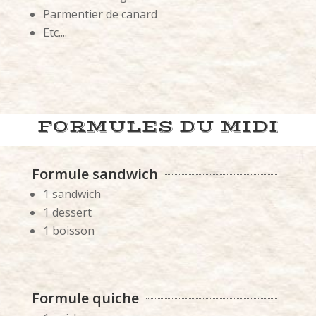
Parmentier de canard
Etc....
FORMULES DU MIDI
Formule sandwich
1 sandwich
1 dessert
1 boisson
Formule quiche