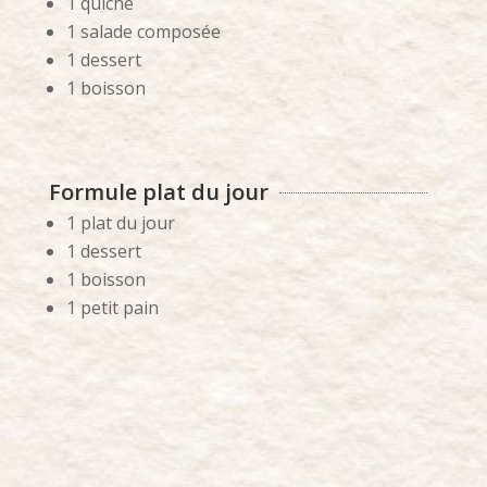
1 quiche
1 salade composée
1 dessert
1 boisson
Formule plat du jour
1 plat du jour
1 dessert
1 boisson
1 petit pain