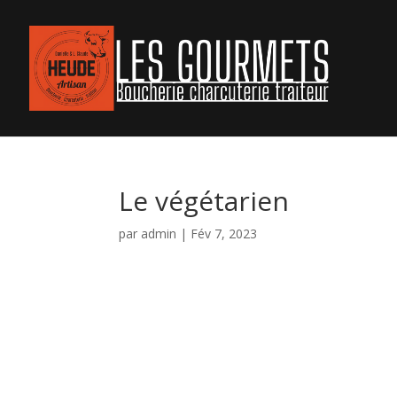
Le végétarien
par
admin
|
Fév 7, 2023