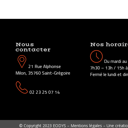
Nous
Nos horair
contacter
Du mardi au
21 Rue Alphonse
7h30 – 13h / 15h à
Milon, 35760 Saint-Grégoire
Fermé le lundi et d
02 23 25 07 14
© Copyright 2023 EODYS –
Mentions légales
– Une créati