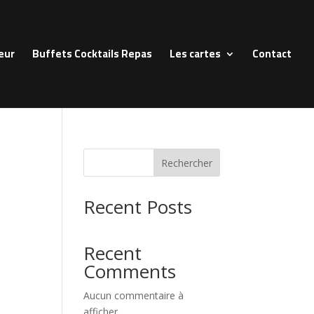
eur
Buffets Cocktails Repas
Les cartes
Contact
Rechercher
Recent Posts
Recent
Comments
Aucun commentaire à
afficher.